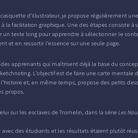
casquette d’illustrateur, je propose régulièrement u
à la facilitation graphique. Une des étapes consiste à s
er un texte long pour apprendre à sélectionner le con
nt et en ressortir l’essence sur une seule page.
à des apprenants qui maîtrisent déjà la base du conce
sketchnoting. L’objectif est de faire une carte mentale 
de l’histoire et, en même temps, propose des petits dess
les propos.
celui sur les esclaves de Tromelin, dans la série
Les Nau
er avec des étudiants et les résultats étaient plutôt réus