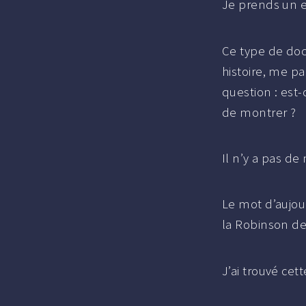
Je prends un e
Ce type de doc
histoire, me pa
question : est-
de montrer ?
Il n’y a pas d
Le mot d’aujou
la Robinson de 
J’ai trouvé ce