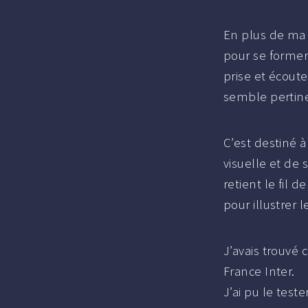
En plus de ma 
pour se former 
prise et écout
semble pertine
C’est destiné 
visuelle et de 
retient le fil 
pour illustrer 
J’avais trouvé 
France Inter.
J’ai pu le test