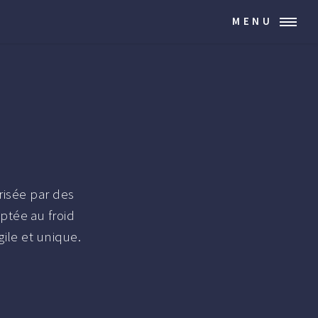
MENU
risée par des
ptée au froid
ile et unique.