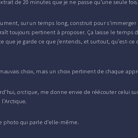
xtrait de 20 minutes que je ne passe qu’une seule fois
ument, sur un temps long, construit pour s’immerger 
raît toujours pertinent à proposer. Ça laisse le temps 
ce que je garde ce que j’entends, et surtout, qu’est-ce
e mauvais choix, mais un choix pertinent de chaque app
rd’hui,
arctique
, me donne envie de réécouter celui sur
l’Arctique.
tte photo qui parle d’elle-même.